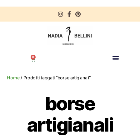
0
Home
/ Prodotti taggati “borse artigianali”
borse
artigianali