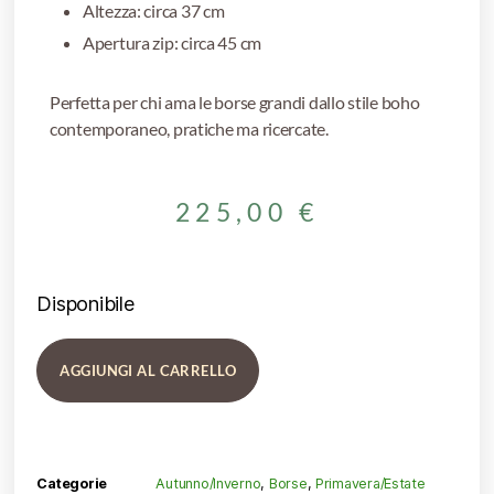
Altezza: circa 37 cm
Apertura zip: circa 45 cm
Perfetta per chi ama le borse grandi dallo stile boho
contemporaneo, pratiche ma ricercate.
225,00
€
Disponibile
AGGIUNGI AL CARRELLO
Categorie
Autunno/Inverno
,
Borse
,
Primavera/Estate