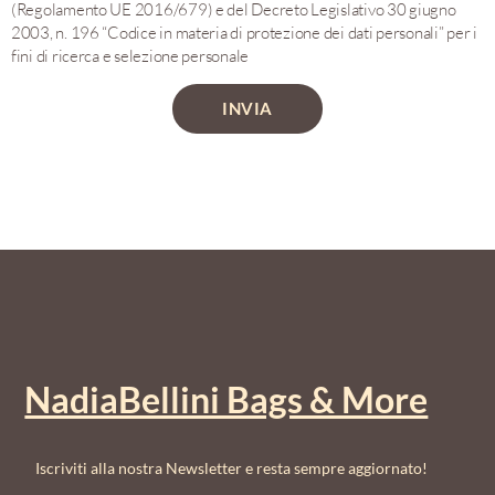
(Regolamento UE 2016/679) e del Decreto Legislativo 30 giugno
2003, n. 196 “Codice in materia di protezione dei dati personali” per i
fini di ricerca e selezione personale
INVIA
NadiaBellini Bags & More
Iscriviti alla nostra Newsletter e resta sempre aggiornato!