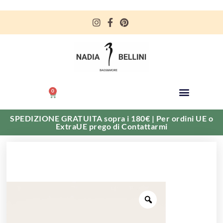
0
SPEDIZIONE GRATUITA sopra i 180€ | Per ordini UE o
ExtraUE prego di Contattarmi