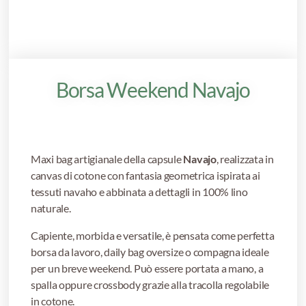
Borsa Weekend Navajo
Maxi bag artigianale della capsule
Navajo
, realizzata in
canvas di cotone con fantasia geometrica ispirata ai
tessuti navaho e abbinata a dettagli in 100% lino
naturale.
Capiente, morbida e versatile, è pensata come perfetta
borsa da lavoro, daily bag oversize o compagna ideale
per un breve weekend. Può essere portata a mano, a
spalla oppure crossbody grazie alla tracolla regolabile
in cotone.