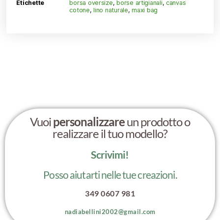
Etichette
borsa oversize
,
borse artigianali
,
canvas
cotone
,
lino naturale
,
maxi bag
Vuoi
personalizzare
un prodotto o
realizzare il tuo modello?
Scrivimi!
Posso aiutarti nelle tue creazioni.
349 0607 981
nadiabellini2002@gmail.com