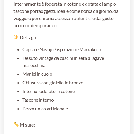
Internamente è foderata in cotone e dotata di ampio
tascone portaoggetti. Ideale come borsa da giorno, da
viaggio o per chi ama accessori autentici e dal gusto
boho contemporaneo.
Dettagli:
Capsule Navajo / ispirazione Marrakech
Tessuto vintage da cuscini in seta di agave
marocchina
Manici in cuoio
Chiusura con gioiello in bronzo
Interno foderato in cotone
Tascone interno
Pezzo unico artigianale
Misure: