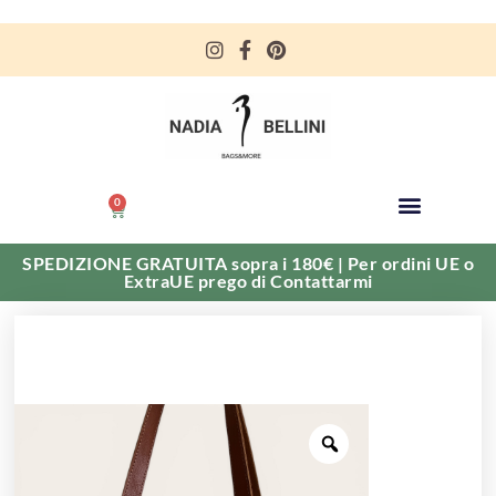
0
SPEDIZIONE GRATUITA sopra i 180€ | Per ordini UE o
ExtraUE prego di Contattarmi