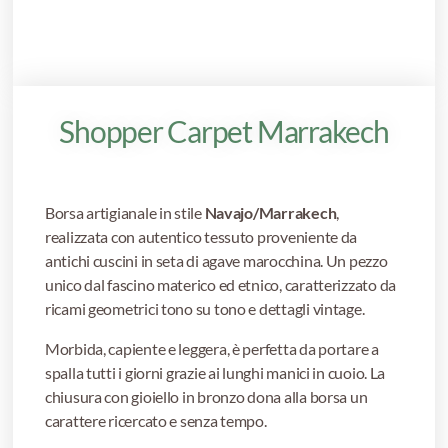
Shopper Carpet Marrakech
Borsa artigianale in stile
Navajo/Marrakech
,
realizzata con autentico tessuto proveniente da
antichi cuscini in seta di agave marocchina. Un pezzo
unico dal fascino materico ed etnico, caratterizzato da
ricami geometrici tono su tono e dettagli vintage.
Morbida, capiente e leggera, è perfetta da portare a
spalla tutti i giorni grazie ai lunghi manici in cuoio. La
chiusura con gioiello in bronzo dona alla borsa un
carattere ricercato e senza tempo.