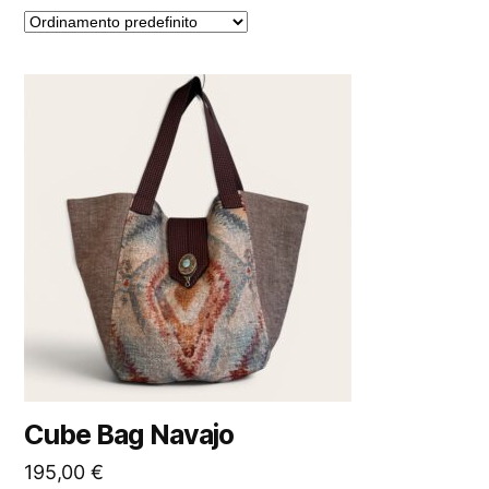
Cube Bag Navajo
195,00
€