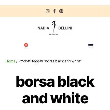
0
Home
/ Prodotti taggati “borsa black and white”
borsa black
and white