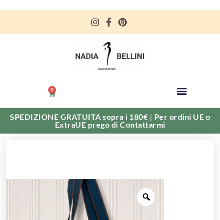
0
SPEDIZIONE GRATUITA sopra i 180€ | Per ordini UE o
ExtraUE prego di Contattarmi