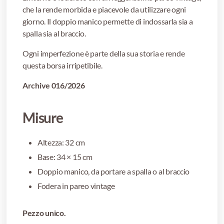
che la rende morbida e piacevole da utilizzare ogni
giorno. Il doppio manico permette di indossarla sia a
spalla sia al braccio.
Ogni imperfezione è parte della sua storia e rende
questa borsa irripetibile.
Archive 016/2026
Misure
Altezza: 32 cm
Base: 34 × 15 cm
Doppio manico, da portare a spalla o al braccio
Fodera in pareo vintage
Pezzo unico.