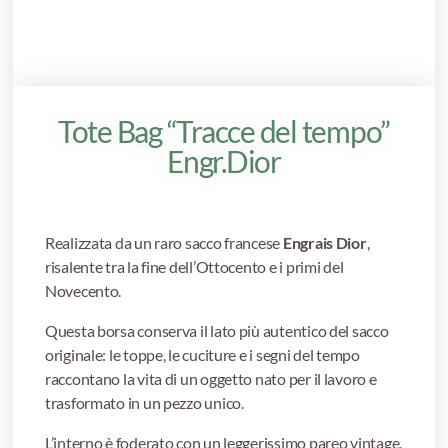
Tote Bag “Tracce del tempo”
Engr.Dior
Realizzata da un raro sacco francese
Engrais Dior
,
risalente tra la fine dell’Ottocento e i primi del
Novecento.
Questa borsa conserva il lato più autentico del sacco
originale: le toppe, le cuciture e i segni del tempo
raccontano la vita di un oggetto nato per il lavoro e
trasformato in un pezzo unico.
L’interno è foderato con un leggerissimo pareo vintage,