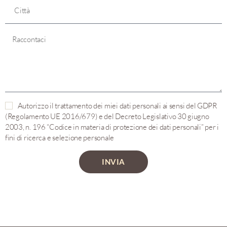
Autorizzo il trattamento dei miei dati personali ai sensi del GDPR
(Regolamento UE 2016/679) e del Decreto Legislativo 30 giugno
2003, n. 196 “Codice in materia di protezione dei dati personali” per i
fini di ricerca e selezione personale
INVIA