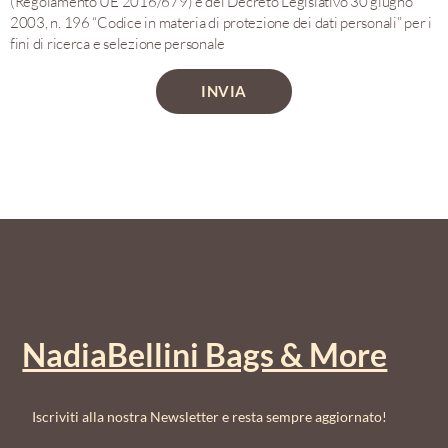
(Regolamento UE 2016/679) e del Decreto Legislativo 30 giugno
2003, n. 196 “Codice in materia di protezione dei dati personali” per i
fini di ricerca e selezione personale
INVIA
NadiaBellini Bags & More
Iscriviti alla nostra Newsletter e resta sempre aggiornato!