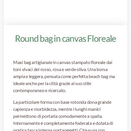
Round bag in canvas Floreale
Maxi bag artigianale in canvas stampato floreale dai
toni vivaci del rosso, rosa e verde oliva. Una borsa
ampia e leggera, pensata come perfetta beach bag ma
ideale anche per la città grazie al suo stile
contemporaneo e ricercato.
La particolare forma con base rotonda dona grande
capienza e morbidezza, mentre i lunghi manici
permettono di portarla comodamente a spalla.
Internamente è completamente foderata e dotata di
pratica tasca interna portaoggetti. Chiusura con