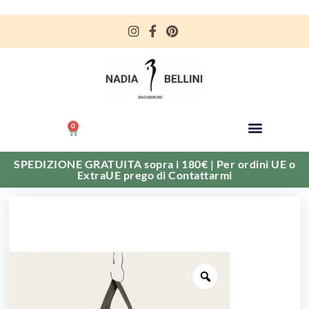
0
SPEDIZIONE GRATUITA sopra i 180€ | Per ordini UE o
ExtraUE prego di Contattarmi