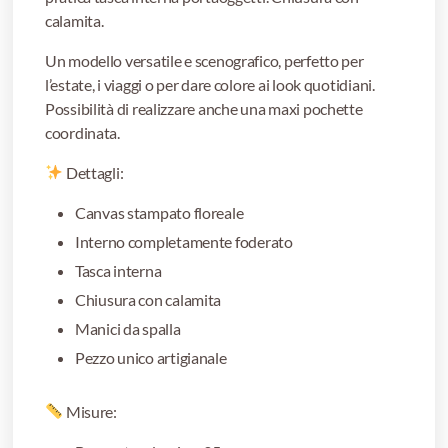
calamita.
Un modello versatile e scenografico, perfetto per
l’estate, i viaggi o per dare colore ai look quotidiani.
Possibilità di realizzare anche una maxi pochette
coordinata.
Dettagli:
Canvas stampato floreale
Interno completamente foderato
Tasca interna
Chiusura con calamita
Manici da spalla
Pezzo unico artigianale
Misure: