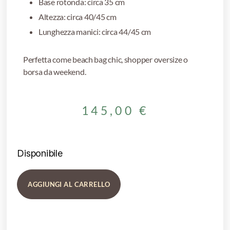
Base rotonda: circa 35 cm
Altezza: circa 40/45 cm
Lunghezza manici: circa 44/45 cm
Perfetta come beach bag chic, shopper oversize o
borsa da weekend.
145,00
€
Disponibile
AGGIUNGI AL CARRELLO