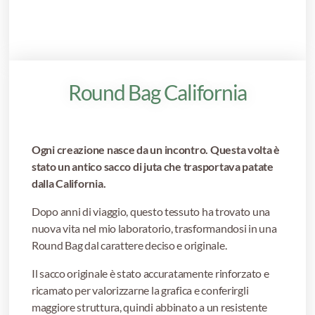
Round Bag California
Ogni creazione nasce da un incontro. Questa volta è
stato un antico sacco di juta che trasportava patate
dalla California.
Dopo anni di viaggio, questo tessuto ha trovato una
nuova vita nel mio laboratorio, trasformandosi in una
Round Bag dal carattere deciso e originale.
Il sacco originale è stato accuratamente rinforzato e
ricamato per valorizzarne la grafica e conferirgli
maggiore struttura, quindi abbinato a un resistente