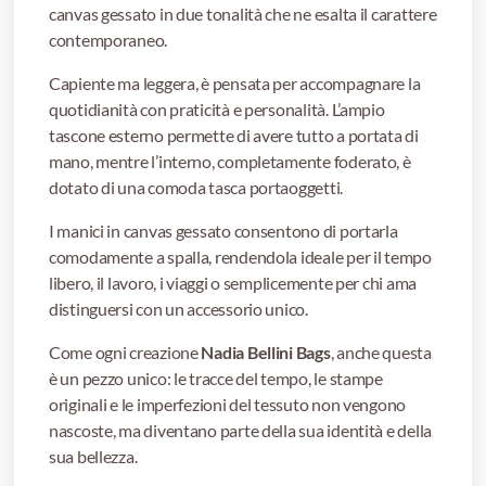
canvas gessato in due tonalità che ne esalta il carattere
contemporaneo.
Capiente ma leggera, è pensata per accompagnare la
quotidianità con praticità e personalità. L’ampio
tascone esterno permette di avere tutto a portata di
mano, mentre l’interno, completamente foderato, è
dotato di una comoda tasca portaoggetti.
I manici in canvas gessato consentono di portarla
comodamente a spalla, rendendola ideale per il tempo
libero, il lavoro, i viaggi o semplicemente per chi ama
distinguersi con un accessorio unico.
Come ogni creazione
Nadia Bellini Bags
, anche questa
è un pezzo unico: le tracce del tempo, le stampe
originali e le imperfezioni del tessuto non vengono
nascoste, ma diventano parte della sua identità e della
sua bellezza.