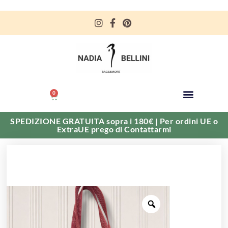
0
SPEDIZIONE GRATUITA sopra i 180€ | Per ordini UE o
ExtraUE prego di Contattarmi