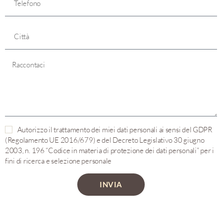
Autorizzo il trattamento dei miei dati personali ai sensi del GDPR
(Regolamento UE 2016/679) e del Decreto Legislativo 30 giugno
2003, n. 196 “Codice in materia di protezione dei dati personali” per i
fini di ricerca e selezione personale
INVIA