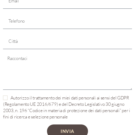
Autorizzo il trattamento dei miei dati personali ai sensi del GDPR
(Regolamento UE 2016/679) e del Decreto Legislativo 30 giugno
2003, n. 196 “Codice in materia di protezione dei dati personali” per i
fini di ricerca e selezione personale
INVIA