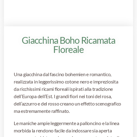
Giacchina Boho Ricamata
Floreale
Una giacchina dal fascino bohemien e romantico,
realizzata in leggerissimo cotone nero e impreziosita
da ricchissimi ricami floreali ispirati alla tradizione
dell’Europa dell’Est. I grandi fiori nei toni del rosa,
dell’azzurro e del rosso creano un effetto scenografico
ma estremamente raffinato.
Le maniche ampie leggermente a palloncino e la linea
morbida la rendono facile da indossare sia aperta