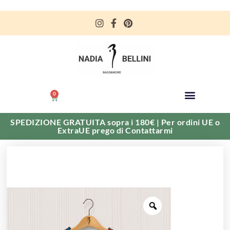
0
SPEDIZIONE GRATUITA sopra i 180€ | Per ordini UE o
ExtraUE prego di Contattarmi