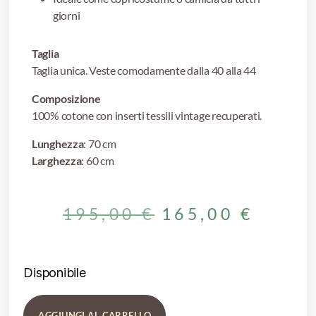
giorni
Taglia
Taglia unica. Veste comodamente dalla 40 alla 44
Composizione
100% cotone con inserti tessili vintage recuperati.
Lunghezza
: 70 cm
Larghezza
: 60 cm
195,00
€
165,00
€
Disponibile
AGGIUNGI AL CARRELLO