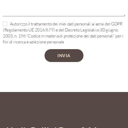
Autorizzo il trattamento dei miei dati personali ai sensi del GDPR
(Regolamento UE 2016/679) e del Decreto Legislativo 30 giugno
2003, n. 196 “Codice in materia di protezione dei dati personali” per i
fini di ricerca e selezione personale
INVIA