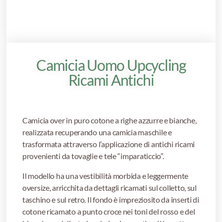
Camicia Uomo Upcycling
Ricami Antichi
Camicia over in puro cotone a righe azzurre e bianche,
realizzata recuperando una camicia maschile e
trasformata attraverso l’applicazione di antichi ricami
provenienti da tovaglie e tele “imparaticcio”.
Il modello ha una vestibilità morbida e leggermente
oversize, arricchita da dettagli ricamati sul colletto, sul
taschino e sul retro. Il fondo è impreziosito da inserti di
cotone ricamato a punto croce nei toni del rosso e del