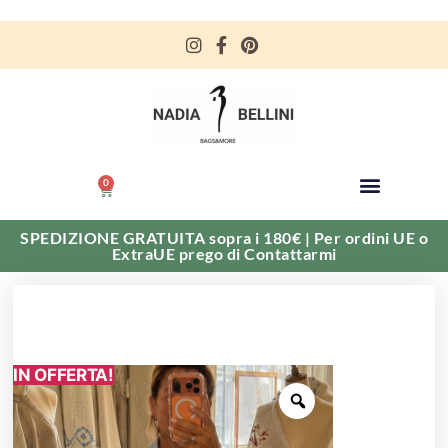
0
SPEDIZIONE GRATUITA sopra i 180€ | Per ordini UE o
ExtraUE prego di Contattarmi
IN OFFERTA!