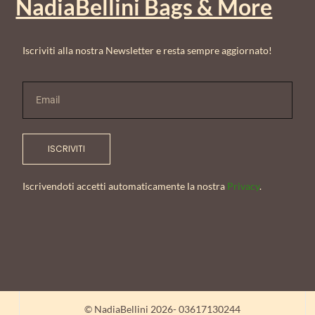
NadiaBellini Bags & More
Iscriviti alla nostra Newsletter e resta sempre aggiornato!
ISCRIVITI
Iscrivendoti accetti automaticamente la nostra
Privacy
.
© NadiaBellini 2026- 03617130244