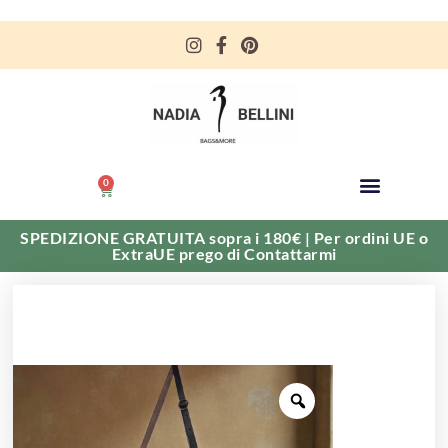
0
SPEDIZIONE GRATUITA sopra i 180€ | Per ordini UE o
ExtraUE prego di Contattarmi