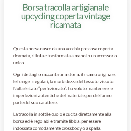
Borsa tracolla artigianale
upcycling coperta vintage
ricamata
Questa borsa nasce da una vecchia preziosa coperta
ricamata, ritinta e trasformata a mano in un accessorio
unico.
Ogni dettaglio racconta una storia: il ricamo originale,
le frange irregolari, la morbidezza del tessuto vissuto.
Nulla è stato “perfezionato”: ho voluto mantenere le
imperfezioni autentiche del materiale, perché fanno
parte del suo carattere.
La tracolla in sottile cuoio è cucita direttamente alla
borsa ed è regolabile tramite fibbia, per essere
indossata comodamente crossbody o a spalla.