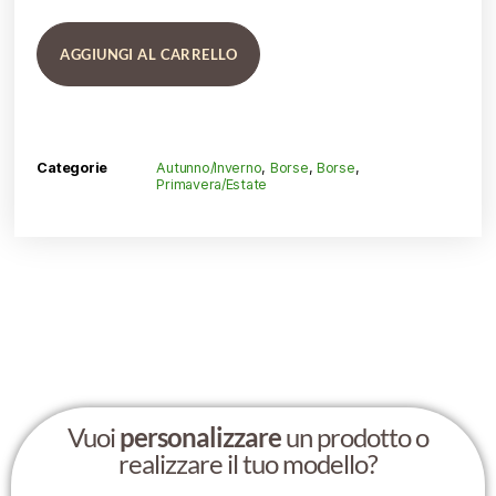
AGGIUNGI AL CARRELLO
Categorie
Autunno/Inverno
,
Borse
,
Borse
,
Primavera/Estate
Vuoi
personalizzare
un prodotto o
realizzare il tuo modello?