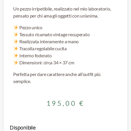
Un pezzo irripetibile, realizzato nel mio laboratorio,
pensato per chi ama gli oggetti con un’anima.
Pezzo unico
Tessuto ricamato vintage recuperato
Realizzata interamente a mano
Tracolla regolabile cucita
Interno foderato
Dimensioni: circa 34 × 37 cm
Perfetta per dare carattere anche all’outfit più
semplice.
195,00
€
Disponibile