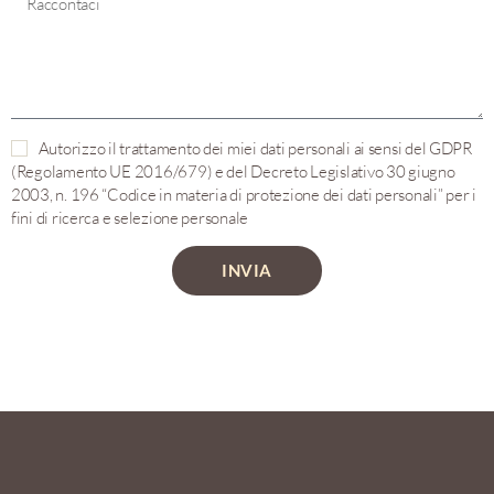
Autorizzo il trattamento dei miei dati personali ai sensi del GDPR
(Regolamento UE 2016/679) e del Decreto Legislativo 30 giugno
2003, n. 196 “Codice in materia di protezione dei dati personali” per i
fini di ricerca e selezione personale
INVIA